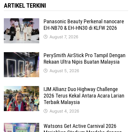
ARTIKEL TERKINI
Panasonic Beauty Perkenal nanocare
EH-NB70 & EH-HN30 di KLFW 2026
August 7, 2026
PerySmith AirStick Pro Tampil Dengan
Rekaan Ultra Nipis Buatan Malaysia
August 5, 2026
IJM Allianz Duo Highway Challenge
2026 Terus Kekal Antara Acara Larian
Terbaik Malaysia
August 4, 2026
Watsons Get Active Carnival 2026