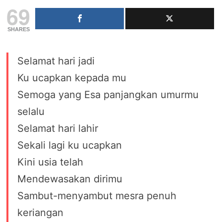
69
SHARES
Selamat hari jadi
Ku ucapkan kepada mu
Semoga yang Esa panjangkan umurmu
selalu
Selamat hari lahir
Sekali lagi ku ucapkan
Kini usia telah
Mendewasakan dirimu
Sambut-menyambut mesra penuh
keriangan