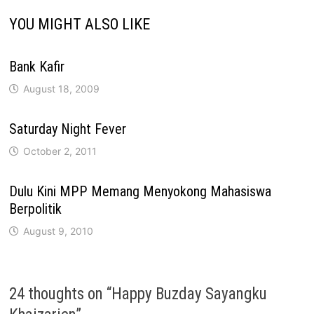
YOU MIGHT ALSO LIKE
Bank Kafir
August 18, 2009
Saturday Night Fever
October 2, 2011
Dulu Kini MPP Memang Menyokong Mahasiswa
Berpolitik
August 9, 2010
24 thoughts on “
Happy Buzday Sayangku