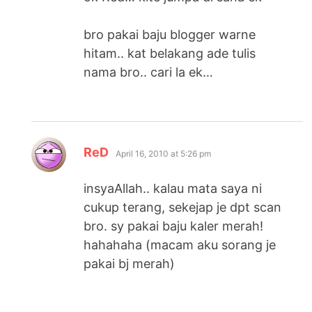
bro pakai baju blogger warne
hitam.. kat belakang ade tulis
nama bro.. cari la ek…
says:
ReD
April 16, 2010 at 5:26 pm
insyaAllah.. kalau mata saya ni
cukup terang, sekejap je dpt scan
bro. sy pakai baju kaler merah!
hahahaha (macam aku sorang je
pakai bj merah)