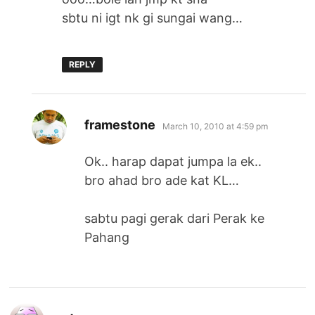
sbtu ni igt nk gi sungai wang…
REPLY
says:
framestone
March 10, 2010 at 4:59 pm
Ok.. harap dapat jumpa la ek..
bro ahad bro ade kat KL…
sabtu pagi gerak dari Perak ke
Pahang
says: