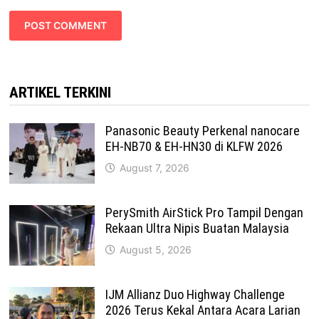
ARTIKEL TERKINI
Panasonic Beauty Perkenal nanocare
EH-NB70 & EH-HN30 di KLFW 2026
August 7, 2026
PerySmith AirStick Pro Tampil Dengan
Rekaan Ultra Nipis Buatan Malaysia
August 5, 2026
IJM Allianz Duo Highway Challenge
2026 Terus Kekal Antara Acara Larian