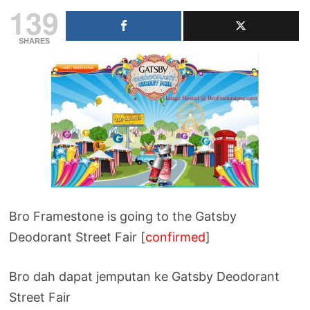
139
SHARES
Bro Framestone is going to the Gatsby
Deodorant Street Fair [
confirmed
]
Bro dah dapat jemputan ke Gatsby Deodorant
Street Fair