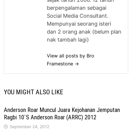
berpengalaman sebagai
Social Media Consultant.
Mempunyai seorang isteri
dan 2 orang anak (belum plan
nak tambah lagi)
View all posts by Bro
Framestone →
YOU MIGHT ALSO LIKE
Anderson Roar Muncul Juara Kejohanan Jemputan
Ragbi 10`S Anderson Roar (ARRC) 2012
September 24, 2012