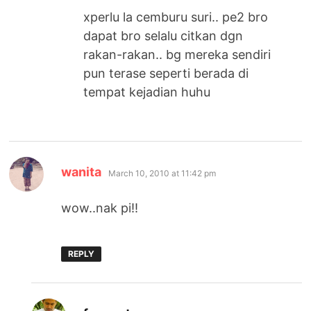
xperlu la cemburu suri.. pe2 bro
dapat bro selalu citkan dgn
rakan-rakan.. bg mereka sendiri
pun terase seperti berada di
tempat kejadian huhu
says:
wanita
March 10, 2010 at 11:42 pm
wow..nak pi!!
REPLY
says: