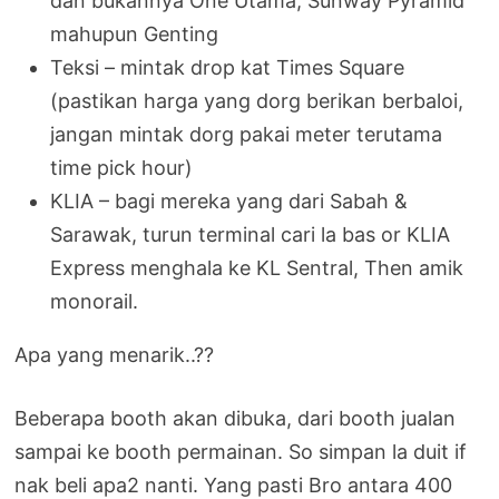
dan bukannya One Utama, Sunway Pyramid
mahupun Genting
Teksi – mintak drop kat Times Square
(pastikan harga yang dorg berikan berbaloi,
jangan mintak dorg pakai meter terutama
time pick hour)
KLIA – bagi mereka yang dari Sabah &
Sarawak, turun terminal cari la bas or KLIA
Express menghala ke KL Sentral, Then amik
monorail.
Apa yang menarik..??
Beberapa booth akan dibuka, dari booth jualan
sampai ke booth permainan. So simpan la duit if
nak beli apa2 nanti. Yang pasti Bro antara 400