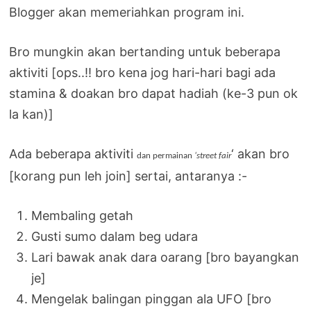
Blogger akan memeriahkan program ini.
Bro mungkin akan bertanding untuk beberapa
aktiviti [ops..!! bro kena jog hari-hari bagi ada
stamina & doakan bro dapat hadiah (ke-3 pun ok
la kan)]
Ada beberapa aktiviti
‘ akan bro
dan permainan
‘street fair
[korang pun leh join] sertai, antaranya :-
Membaling getah
Gusti sumo dalam beg udara
Lari bawak anak dara oarang [bro bayangkan
je]
Mengelak balingan pinggan ala UFO [bro