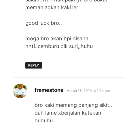
memanjagkan kaki ler..
good luck bro..
moga bro akan hpi disana
nnti..cemburu plk suri,,huhu
REPLY
says:
framestone
March 13, 2010 at 1:04 am
bro kaki memang panjang sikit..
dah lame xberjalan katekan
huhuhu