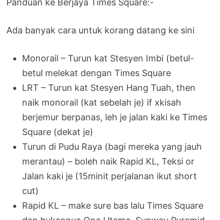
Panduan ke Berjaya Times Square:-
Ada banyak cara untuk korang datang ke sini
Monorail – Turun kat Stesyen Imbi (betul-
betul melekat dengan Times Square
LRT – Turun kat Stesyen Hang Tuah, then
naik monorail (kat sebelah je) if xkisah
berjemur berpanas, leh je jalan kaki ke Times
Square (dekat je)
Turun di Pudu Raya (bagi mereka yang jauh
merantau) – boleh naik Rapid KL, Teksi or
Jalan kaki je (15minit perjalanan ikut short
cut)
Rapid KL – make sure bas lalu Times Square