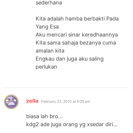
sederhana
Kita adalah hamba berbakti Pada
Yang Esa
Aku mencari sinar keredhaannya
Kita sama sahaja bezanya cuma
amalan kita
Engkau dan juga aku saling
perlukan
says:
zella
February 23, 2010 at 8:26 am
biasa lah bro…
kdg2 ade juga orang yg xsedar diri…