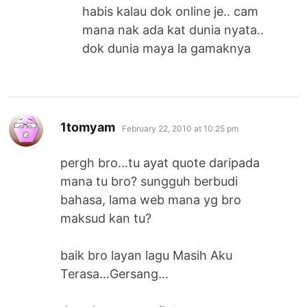
habis kalau dok online je.. cam
mana nak ada kat dunia nyata..
dok dunia maya la gamaknya
says:
1tomyam
February 22, 2010 at 10:25 pm
pergh bro…tu ayat quote daripada
mana tu bro? sungguh berbudi
bahasa, lama web mana yg bro
maksud kan tu?
baik bro layan lagu Masih Aku
Terasa…Gersang…