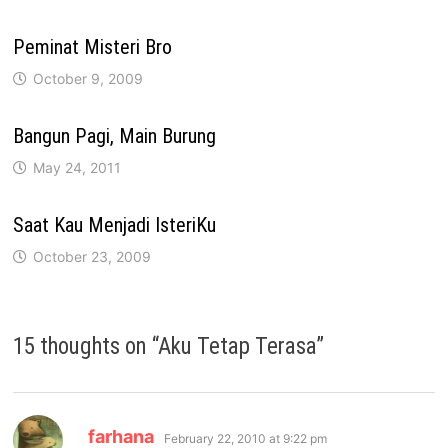
Peminat Misteri Bro
October 9, 2009
Bangun Pagi, Main Burung
May 24, 2011
Saat Kau Menjadi IsteriKu
October 23, 2009
15 thoughts on “
Aku Tetap Terasa
”
says:
farhana
February 22, 2010 at 9:22 pm