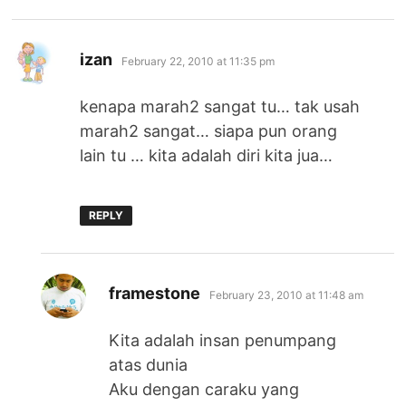
says:
izan
February 22, 2010 at 11:35 pm
kenapa marah2 sangat tu… tak usah
marah2 sangat… siapa pun orang
lain tu … kita adalah diri kita jua…
REPLY
says:
framestone
February 23, 2010 at 11:48 am
Kita adalah insan penumpang
atas dunia
Aku dengan caraku yang