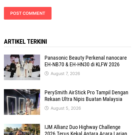
ARTIKEL TERKINI
Panasonic Beauty Perkenal nanocare
EH-NB70 & EH-HN30 di KLFW 2026
August 7, 2026
PerySmith AirStick Pro Tampil Dengan
Rekaan Ultra Nipis Buatan Malaysia
August 5, 2026
IJM Allianz Duo Highway Challenge
2026 Terus Kekal Antara Acara Larian