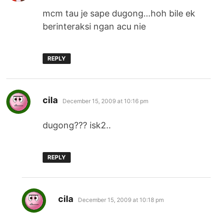
mcm tau je sape dugong…hoh bile ek
berinteraksi ngan acu nie
REPLY
says:
cila
December 15, 2009 at 10:16 pm
dugong??? isk2..
REPLY
says:
cila
December 15, 2009 at 10:18 pm