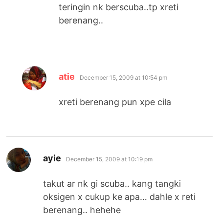
teringin nk berscuba..tp xreti
berenang..
says:
atie
December 15, 2009 at 10:54 pm
xreti berenang pun xpe cila
says:
ayie
December 15, 2009 at 10:19 pm
takut ar nk gi scuba.. kang tangki
oksigen x cukup ke apa… dahle x reti
berenang.. hehehe