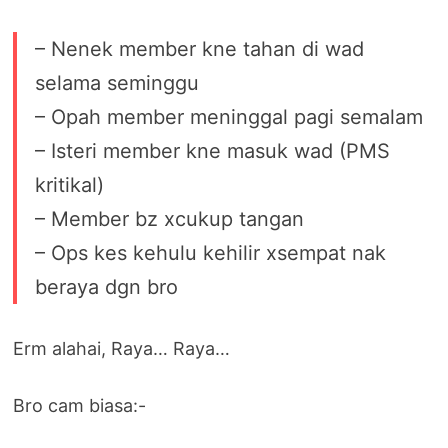
– Nenek member kne tahan di wad
selama seminggu
– Opah member meninggal pagi semalam
– Isteri member kne masuk wad (PMS
kritikal)
– Member bz xcukup tangan
– Ops kes kehulu kehilir xsempat nak
beraya dgn bro
Erm alahai, Raya… Raya…
Bro cam biasa:-