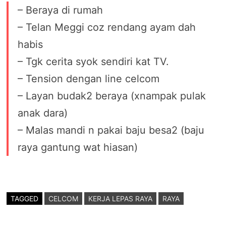
– Beraya di rumah
– Telan Meggi coz rendang ayam dah
habis
– Tgk cerita syok sendiri kat TV.
– Tension dengan line celcom
– Layan budak2 beraya (xnampak pulak
anak dara)
– Malas mandi n pakai baju besa2 (baju
raya gantung wat hiasan)
TAGGED
CELCOM
KERJA LEPAS RAYA
RAYA