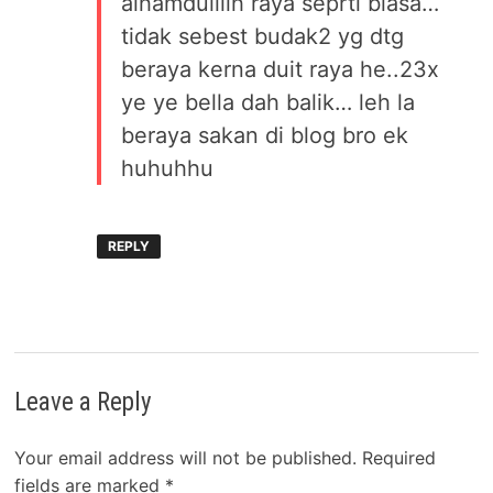
alhamdulillh raya seprti biasa…
tidak sebest budak2 yg dtg
beraya kerna duit raya he..23x
ye ye bella dah balik… leh la
beraya sakan di blog bro ek
huhuhhu
REPLY
Leave a Reply
Your email address will not be published.
Required
fields are marked
*