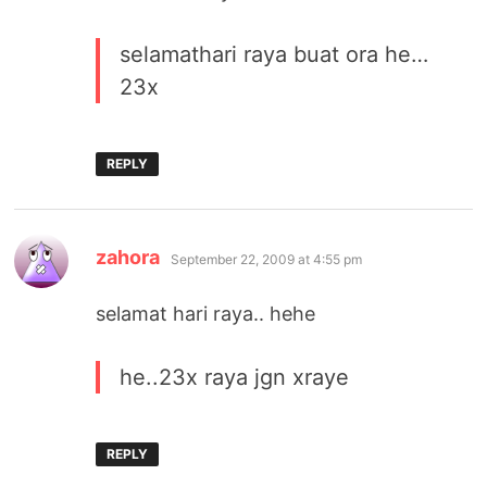
selamathari raya buat ora he…
23x
REPLY
says:
zahora
September 22, 2009 at 4:55 pm
selamat hari raya.. hehe
he..23x raya jgn xraye
REPLY