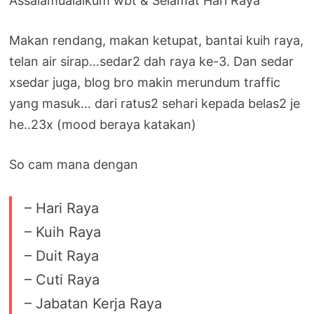
Assalamualaikum wbt & Selamat Hari Raya
Makan rendang, makan ketupat, bantai kuih raya,
telan air sirap…sedar2 dah raya ke-3. Dan sedar
xsedar juga, blog bro makin merundum traffic
yang masuk… dari ratus2 sehari kepada belas2 je
he..23x (mood beraya katakan)
So cam mana dengan
– Hari Raya
– Kuih Raya
– Duit Raya
– Cuti Raya
– Jabatan Kerja Raya