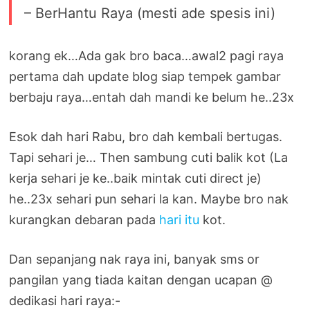
– BerHantu Raya (mesti ade spesis ini)
korang ek…Ada gak bro baca…awal2 pagi raya
pertama dah update blog siap tempek gambar
berbaju raya…entah dah mandi ke belum he..23x
Esok dah hari Rabu, bro dah kembali bertugas.
Tapi sehari je… Then sambung cuti balik kot (La
kerja sehari je ke..baik mintak cuti direct je)
he..23x sehari pun sehari la kan. Maybe bro nak
kurangkan debaran pada
hari itu
kot.
Dan sepanjang nak raya ini, banyak sms or
pangilan yang tiada kaitan dengan ucapan @
dedikasi hari raya:-