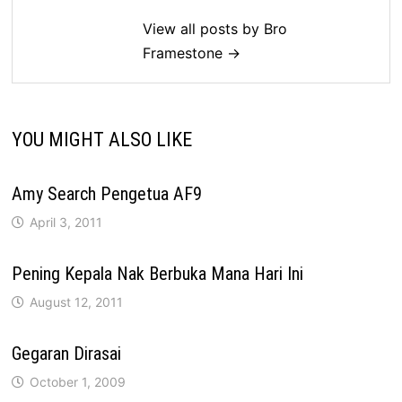
View all posts by Bro
Framestone →
YOU MIGHT ALSO LIKE
Amy Search Pengetua AF9
April 3, 2011
Pening Kepala Nak Berbuka Mana Hari Ini
August 12, 2011
Gegaran Dirasai
October 1, 2009