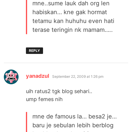
mne..sume lauk dah org len
habiskan… kne gak hormat
tetamu kan huhuhu even hati
terase teringin nk mamam…..
REPLY
says:
yanadzul
September 22, 2009 at 1:26 pm
uih ratus2 tgk blog sehari..
ump femes nih
mne de famous la… besa2 je…
baru je sebulan lebih berblog