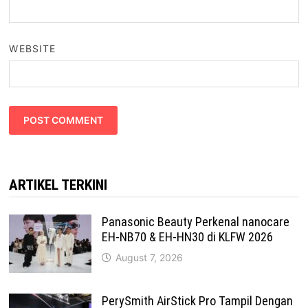
WEBSITE
ARTIKEL TERKINI
Panasonic Beauty Perkenal nanocare
EH-NB70 & EH-HN30 di KLFW 2026
August 7, 2026
PerySmith AirStick Pro Tampil Dengan