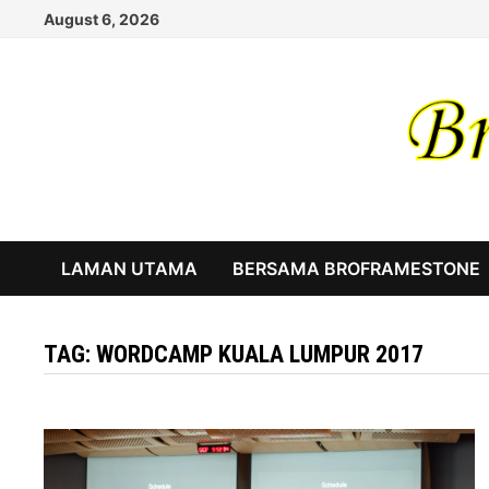
Skip
August 6, 2026
to
content
LAMAN UTAMA
BERSAMA BROFRAMESTONE
TAG:
WORDCAMP KUALA LUMPUR 2017