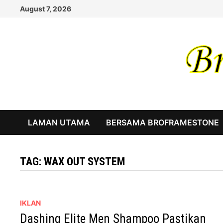
Skip
August 7, 2026
to
content
LAMAN UTAMA
BERSAMA BROFRAMESTONE
TAG:
WAX OUT SYSTEM
IKLAN
Dashing Elite Men Shampoo Pastikan