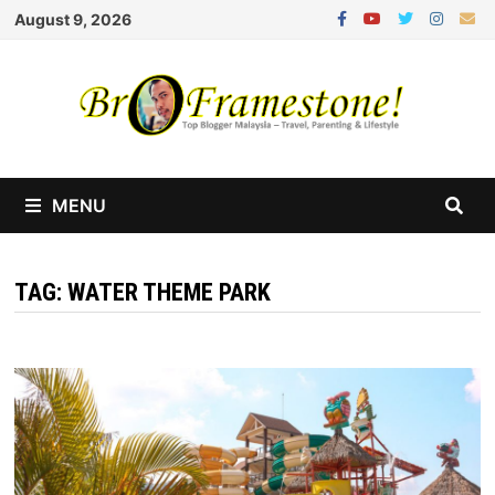
Skip
August 9, 2026
to
content
MENU
TAG:
WATER THEME PARK