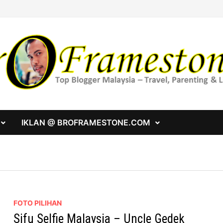
IKLAN @ BROFRAMESTONE.COM
FOTO PILIHAN
Sifu Selfie Malaysia – Uncle Gedek