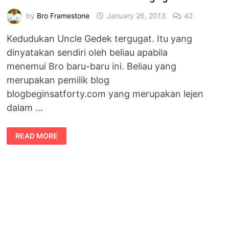
by
Bro Framestone
January 26, 2013
42
Kedudukan Uncle Gedek tergugat. Itu yang
dinyatakan sendiri oleh beliau apabila
menemui Bro baru-baru ini. Beliau yang
merupakan pemilik blog
blogbeginsatforty.com yang merupakan lejen
dalam …
KEDUDUKAN
READ MORE
UNCLE
GEDEK
TERGUGAT