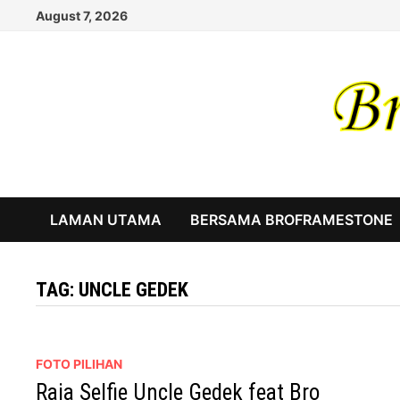
Skip
August 7, 2026
to
content
LAMAN UTAMA
BERSAMA BROFRAMESTONE
TAG:
UNCLE GEDEK
FOTO PILIHAN
Raja Selfie Uncle Gedek feat Bro