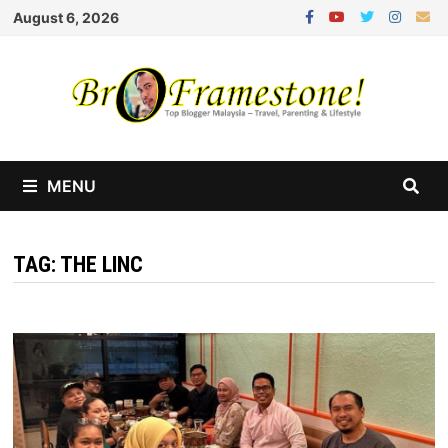
Skip
August 6, 2026
to
content
MENU
TAG:
THE LINC