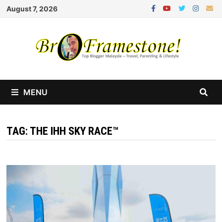
Skip
August 7, 2026
to
content
MENU
TAG:
THE IHH SKY RACE™