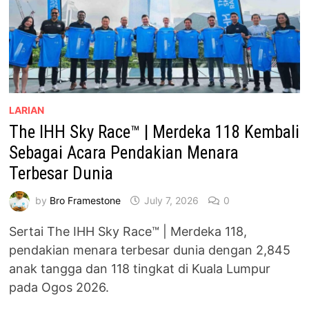
LARIAN
The IHH Sky Race™ | Merdeka 118 Kembali
Sebagai Acara Pendakian Menara
Terbesar Dunia
by
Bro Framestone
July 7, 2026
0
Sertai The IHH Sky Race™ | Merdeka 118,
pendakian menara terbesar dunia dengan 2,845
anak tangga dan 118 tingkat di Kuala Lumpur
pada Ogos 2026.