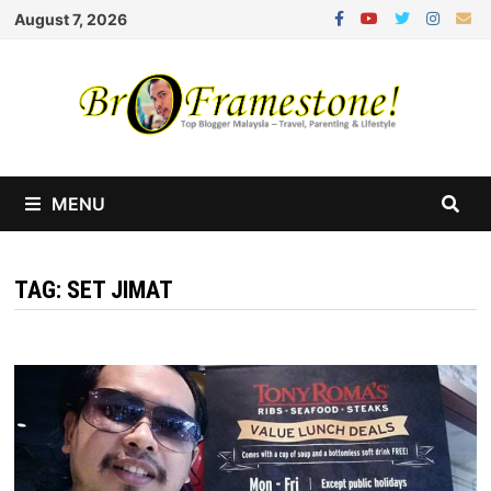
Skip
August 7, 2026
to
content
MENU
TAG:
SET JIMAT