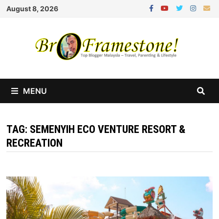
Skip
August 8, 2026
to
content
MENU
TAG:
SEMENYIH ECO VENTURE RESORT &
RECREATION