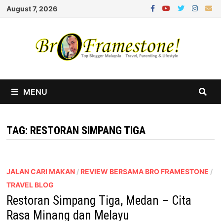
Skip
August 7, 2026
to
content
MENU
TAG:
RESTORAN SIMPANG TIGA
JALAN CARI MAKAN
/
REVIEW BERSAMA BRO FRAMESTONE
/
TRAVEL BLOG
Restoran Simpang Tiga, Medan – Cita
Rasa Minang dan Melayu