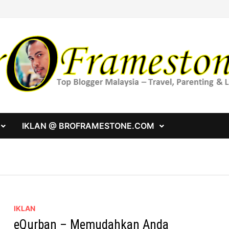
IKLAN @ BROFRAMESTONE.COM
IKLAN
eQurban – Memudahkan Anda