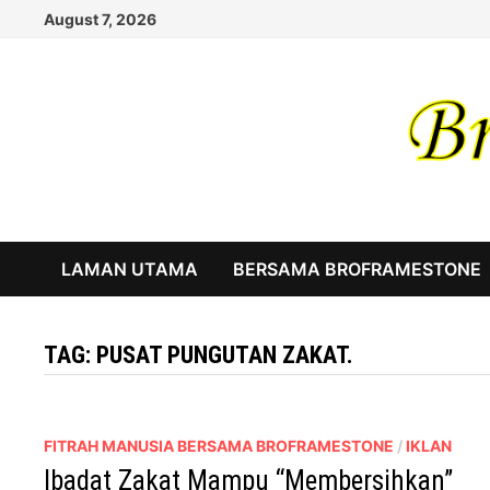
Skip
August 7, 2026
to
content
LAMAN UTAMA
BERSAMA BROFRAMESTONE
TAG:
PUSAT PUNGUTAN ZAKAT.
FITRAH MANUSIA BERSAMA BROFRAMESTONE
/
IKLAN
Ibadat Zakat Mampu “Membersihkan”