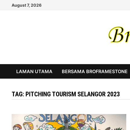
Skip
August 7, 2026
to
content
LAMAN UTAMA
BERSAMA BROFRAMESTONE
TAG:
PITCHING TOURISM SELANGOR 2023