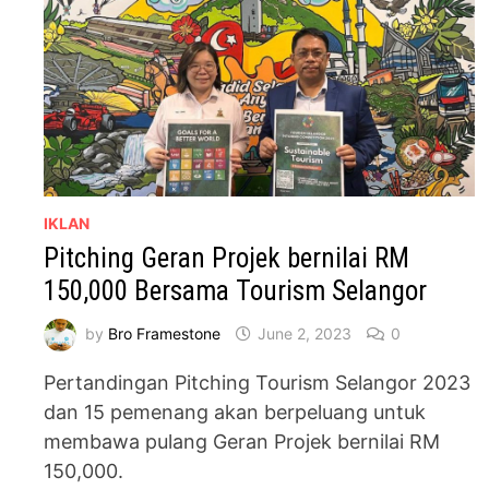
IKLAN
Pitching Geran Projek bernilai RM
150,000 Bersama Tourism Selangor
by
Bro Framestone
June 2, 2023
0
Pertandingan Pitching Tourism Selangor 2023
dan 15 pemenang akan berpeluang untuk
membawa pulang Geran Projek bernilai RM
150,000.