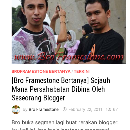
BROFRAMESTONE BERTANYA
/
TERKINI
[Bro Framestone Bertanya] Sejauh
Mana Persahabatan Dibina Oleh
Seseorang Blogger
by
Bro Framestone
February 22, 2011
67
Bro buka segmen lagi buat rerakan blogger.