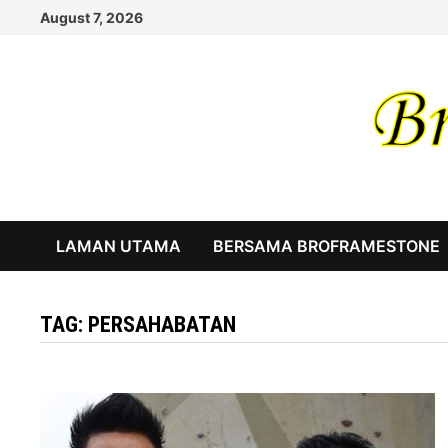
Skip
August 7, 2026
to
content
LAMAN UTAMA
BERSAMA BROFRAMESTONE
TAG:
PERSAHABATAN