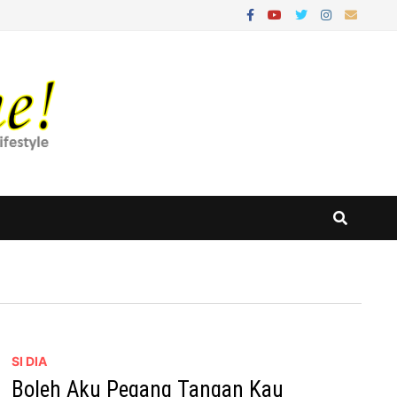
SI DIA
Boleh Aku Pegang Tangan Kau