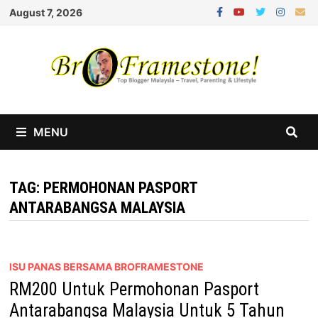
Skip
August 7, 2026
to
content
MENU
TAG:
PERMOHONAN PASPORT
ANTARABANGSA MALAYSIA
ISU PANAS BERSAMA BROFRAMESTONE
RM200 Untuk Permohonan Pasport
Antarabangsa Malaysia Untuk 5 Tahun