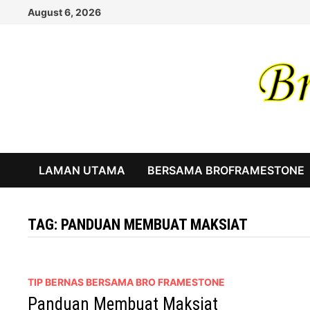
Skip
August 6, 2026
to
content
LAMAN UTAMA
BERSAMA BROFRAMESTONE
TAG:
PANDUAN MEMBUAT MAKSIAT
TIP BERNAS BERSAMA BRO FRAMESTONE
Panduan Membuat Maksiat