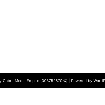
by Gabra Media Empire (003752670-X) | Powered by
WordP