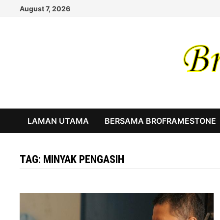
Skip
August 7, 2026
to
content
LAMAN UTAMA
BERSAMA BROFRAMESTONE
TAG:
MINYAK PENGASIH