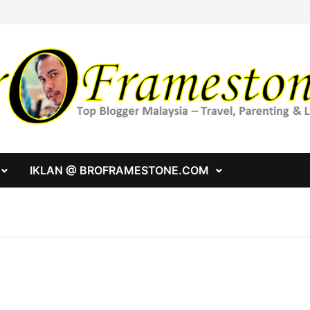
IKLAN @ BROFRAMESTONE.COM