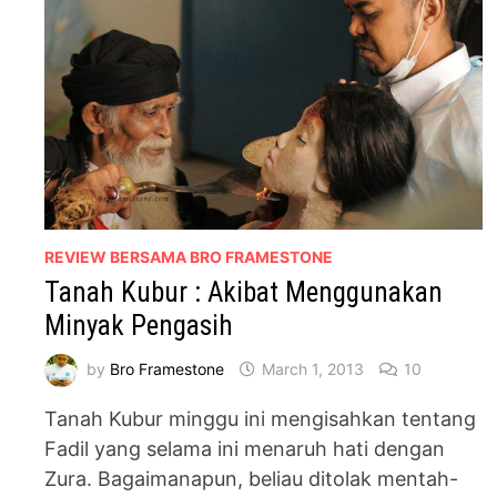
REVIEW BERSAMA BRO FRAMESTONE
Tanah Kubur : Akibat Menggunakan
Minyak Pengasih
by
Bro Framestone
March 1, 2013
10
Tanah Kubur minggu ini mengisahkan tentang
Fadil yang selama ini menaruh hati dengan
Zura. Bagaimanapun, beliau ditolak mentah-