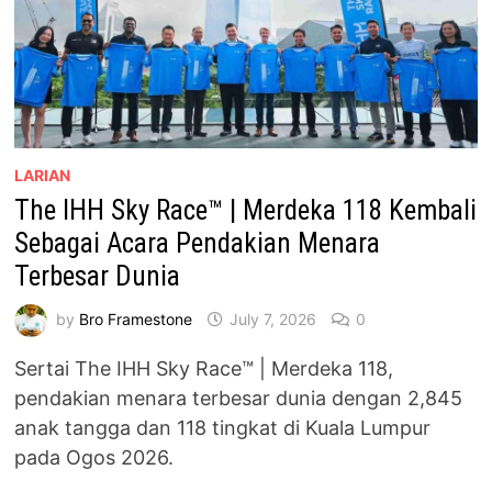
LARIAN
The IHH Sky Race™ | Merdeka 118 Kembali
Sebagai Acara Pendakian Menara
Terbesar Dunia
by
Bro Framestone
July 7, 2026
0
Sertai The IHH Sky Race™ | Merdeka 118,
pendakian menara terbesar dunia dengan 2,845
anak tangga dan 118 tingkat di Kuala Lumpur
pada Ogos 2026.