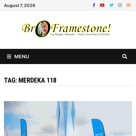
Skip
August 7, 2026
to
content
MENU
TAG:
MERDEKA 118