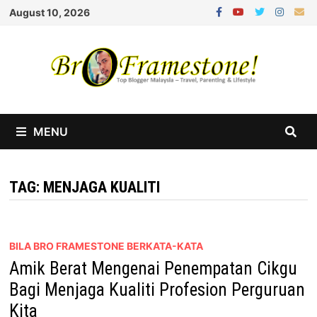
Skip
August 10, 2026
to
content
MENU
TAG:
MENJAGA KUALITI
BILA BRO FRAMESTONE BERKATA-KATA
Amik Berat Mengenai Penempatan Cikgu
Bagi Menjaga Kualiti Profesion Perguruan
Kita