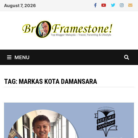
Skip
August 7, 2026
to
content
MENU
TAG:
MARKAS KOTA DAMANSARA