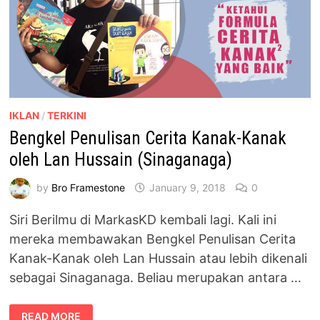
IKLAN
/
TERKINI
Bengkel Penulisan Cerita Kanak-Kanak
oleh Lan Hussain (Sinaganaga)
by
Bro Framestone
January 9, 2018
0
Siri Berilmu di MarkasKD kembali lagi. Kali ini
mereka membawakan Bengkel Penulisan Cerita
Kanak-Kanak oleh Lan Hussain atau lebih dikenali
sebagai Sinaganaga. Beliau merupakan antara …
BENGKEL
READ MORE