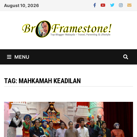
Skip
August 10, 2026
to
content
MENU
TAG:
MAHKAMAH KEADILAN