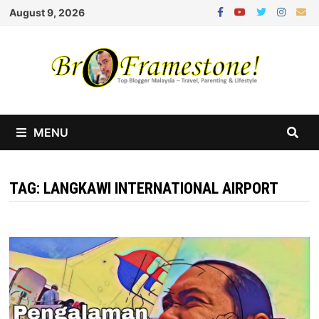
Skip
August 9, 2026
to
content
MENU
TAG:
LANGKAWI INTERNATIONAL AIRPORT