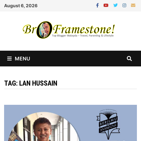
Skip
August 6, 2026
to
content
MENU
TAG:
LAN HUSSAIN