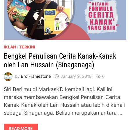
IKLAN
/
TERKINI
Bengkel Penulisan Cerita Kanak-Kanak
oleh Lan Hussain (Sinaganaga)
by
Bro Framestone
January 9, 2018
0
Siri Berilmu di MarkasKD kembali lagi. Kali ini
mereka membawakan Bengkel Penulisan Cerita
Kanak-Kanak oleh Lan Hussain atau lebih dikenali
sebagai Sinaganaga. Beliau merupakan antara …
BENGKEL
READ MORE