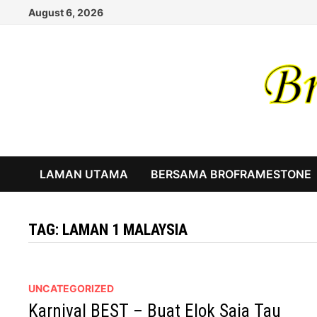
Skip
August 6, 2026
to
content
LAMAN UTAMA
BERSAMA BROFRAMESTONE
TAG:
LAMAN 1 MALAYSIA
UNCATEGORIZED
Karnival BEST – Buat Elok Saja Tau