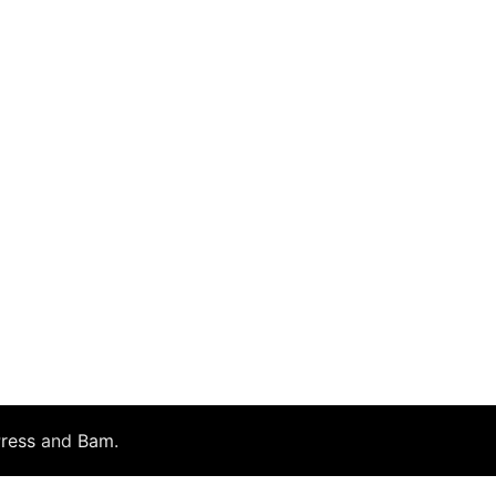
ress
and
Bam
.