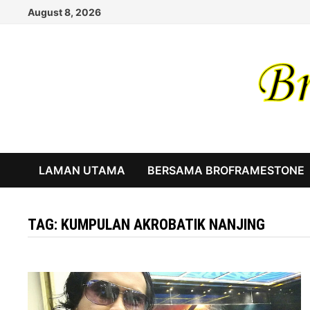
Skip
August 8, 2026
to
content
LAMAN UTAMA
BERSAMA BROFRAMESTONE
TAG:
KUMPULAN AKROBATIK NANJING