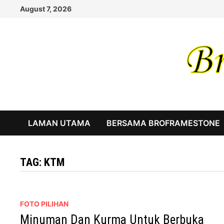
Skip
August 7, 2026
to
content
LAMAN UTAMA
BERSAMA BROFRAMESTONE
TAG:
KTM
FOTO PILIHAN
Minuman Dan Kurma Untuk Berbuka