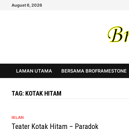
Skip
August 6, 2026
to
content
LAMAN UTAMA
BERSAMA BROFRAMESTONE
TAG:
KOTAK HITAM
IKLAN
Teater Kotak Hitam – Paradok