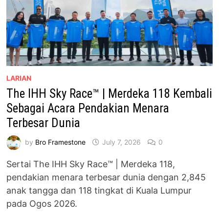
LARIAN
The IHH Sky Race™ | Merdeka 118 Kembali
Sebagai Acara Pendakian Menara
Terbesar Dunia
by
Bro Framestone
July 7, 2026
0
Sertai The IHH Sky Race™ | Merdeka 118,
pendakian menara terbesar dunia dengan 2,845
anak tangga dan 118 tingkat di Kuala Lumpur
pada Ogos 2026.