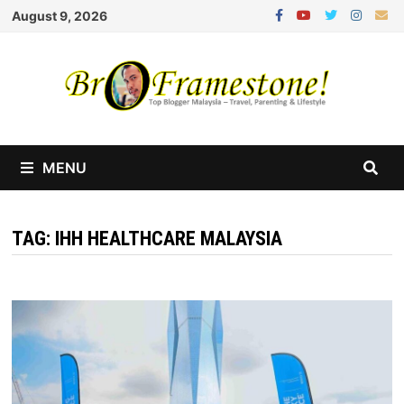
Skip
August 9, 2026
to
content
MENU
TAG:
IHH HEALTHCARE MALAYSIA