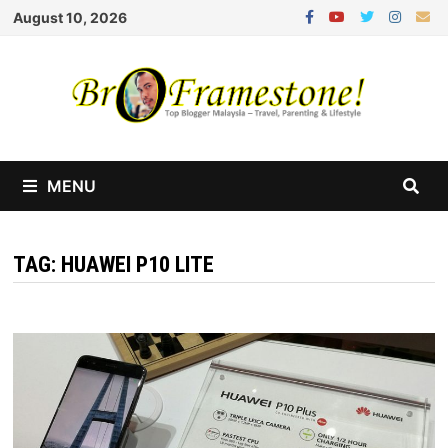
Skip
August 10, 2026
to
content
MENU
TAG:
HUAWEI P10 LITE