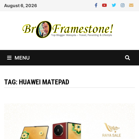
Skip
August 6, 2026
to
content
MENU
TAG:
HUAWEI MATEPAD