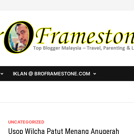
IKLAN @ BROFRAMESTONE.COM
UNCATEGORIZED
Usop Wilcha Patut Menang Anugerah