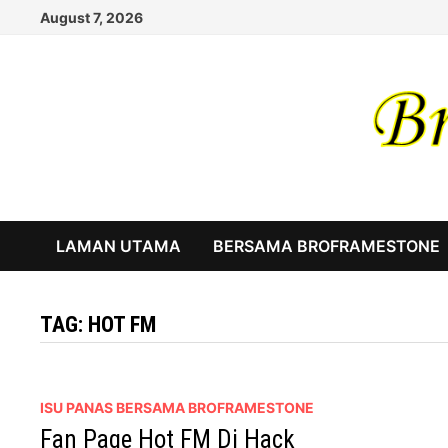
Skip
August 7, 2026
to
content
LAMAN UTAMA
BERSAMA BROFRAMESTONE
TAG:
HOT FM
ISU PANAS BERSAMA BROFRAMESTONE
Fan Page Hot FM Di Hack