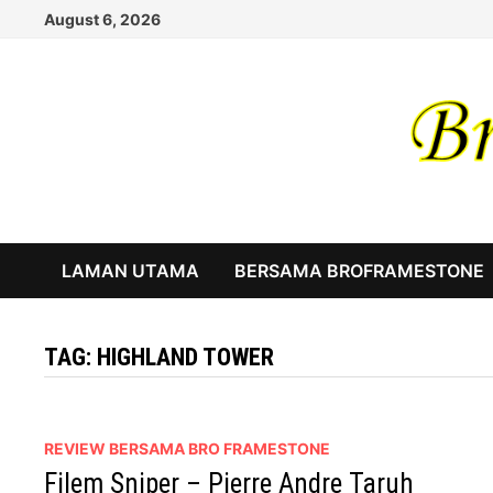
Skip
August 6, 2026
to
content
LAMAN UTAMA
BERSAMA BROFRAMESTONE
TAG:
HIGHLAND TOWER
REVIEW BERSAMA BRO FRAMESTONE
Filem Sniper – Pierre Andre Taruh