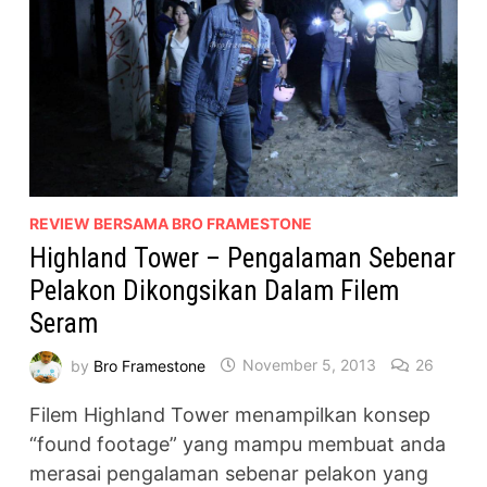
REVIEW BERSAMA BRO FRAMESTONE
Highland Tower – Pengalaman Sebenar
Pelakon Dikongsikan Dalam Filem
Seram
by
Bro Framestone
November 5, 2013
26
Filem Highland Tower menampilkan konsep
“found footage” yang mampu membuat anda
merasai pengalaman sebenar pelakon yang