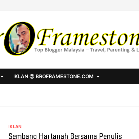
IKLAN @ BROFRAMESTONE.COM
IKLAN
Sembang Hartanah Bersama Penulis