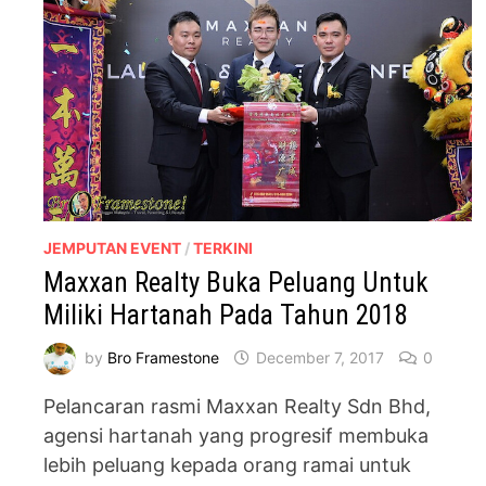
JEMPUTAN EVENT
/
TERKINI
Maxxan Realty Buka Peluang Untuk
Miliki Hartanah Pada Tahun 2018
by
Bro Framestone
December 7, 2017
0
Pelancaran rasmi Maxxan Realty Sdn Bhd,
agensi hartanah yang progresif membuka
lebih peluang kepada orang ramai untuk