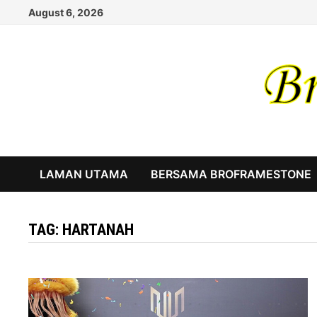
Skip
August 6, 2026
to
content
LAMAN UTAMA
BERSAMA BROFRAMESTONE
TAG:
HARTANAH