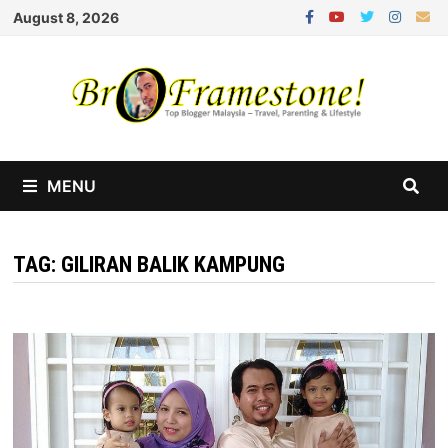
Skip
August 8, 2026
to
content
MENU
TAG:
GILIRAN BALIK KAMPUNG