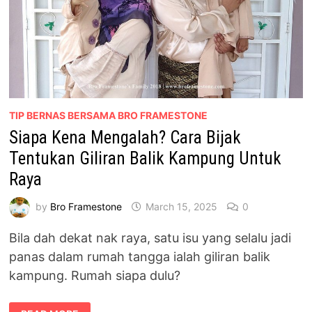
TIP BERNAS BERSAMA BRO FRAMESTONE
Siapa Kena Mengalah? Cara Bijak
Tentukan Giliran Balik Kampung Untuk
Raya
by
Bro Framestone
March 15, 2025
0
Bila dah dekat nak raya, satu isu yang selalu jadi
panas dalam rumah tangga ialah giliran balik
kampung. Rumah siapa dulu?
SIAPA