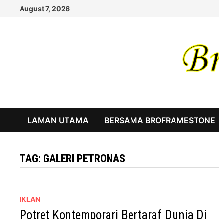
Skip
August 7, 2026
to
content
LAMAN UTAMA
BERSAMA BROFRAMESTONE
TAG:
GALERI PETRONAS
IKLAN
Potret Kontemporari Bertaraf Dunia Di