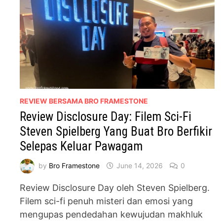
REVIEW BERSAMA BRO FRAMESTONE
Review Disclosure Day: Filem Sci-Fi
Steven Spielberg Yang Buat Bro Berfikir
Selepas Keluar Pawagam
by
Bro Framestone
June 14, 2026
0
Review Disclosure Day oleh Steven Spielberg.
Filem sci-fi penuh misteri dan emosi yang
mengupas pendedahan kewujudan makhluk