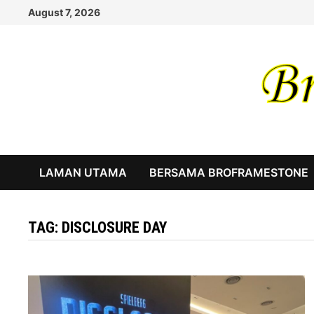
Skip
August 7, 2026
to
content
LAMAN UTAMA
BERSAMA BROFRAMESTONE
TAG:
DISCLOSURE DAY