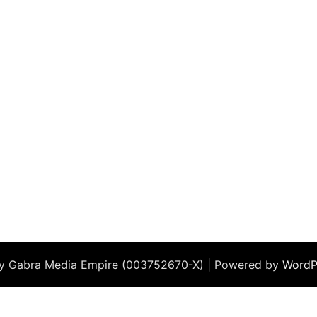
by Gabra Media Empire (003752670-X) | Powered by
WordP