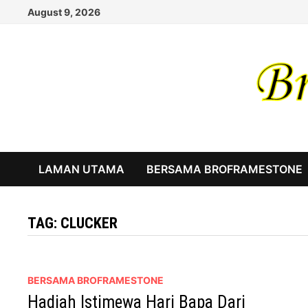
Skip
August 9, 2026
to
content
LAMAN UTAMA
BERSAMA BROFRAMESTONE
TAG:
CLUCKER
BERSAMA BROFRAMESTONE
Hadiah Istimewa Hari Bapa Dari