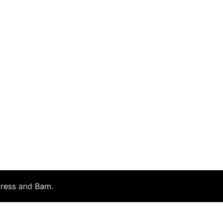
ress
and
Bam
.