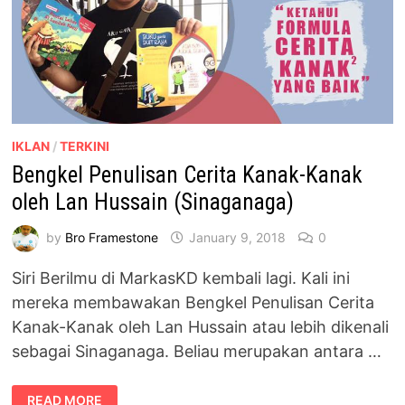
IKLAN
/
TERKINI
Bengkel Penulisan Cerita Kanak-Kanak
oleh Lan Hussain (Sinaganaga)
by
Bro Framestone
January 9, 2018
0
Siri Berilmu di MarkasKD kembali lagi. Kali ini
mereka membawakan Bengkel Penulisan Cerita
Kanak-Kanak oleh Lan Hussain atau lebih dikenali
sebagai Sinaganaga. Beliau merupakan antara …
BENGKEL
READ MORE