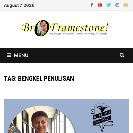
Skip
August 7, 2026
to
content
MENU
TAG:
BENGKEL PENULISAN