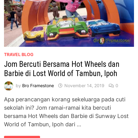
TRAVEL BLOG
Jom Bercuti Bersama Hot Wheels dan
Barbie di Lost World of Tambun, Ipoh
by
Bro Framestone
November 14, 2019
0
Apa perancangan korang sekeluarga pada cuti
sekolah ini? Jom ramai-ramai kita bercuti
bersama Hot Wheels dan Barbie di Sunway Lost
World of Tambun, Ipoh dari …