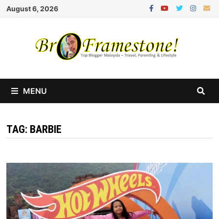
Skip
August 6, 2026
to
content
MENU
TAG:
BARBIE