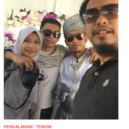
PENGALAMAN
/
TERKINI