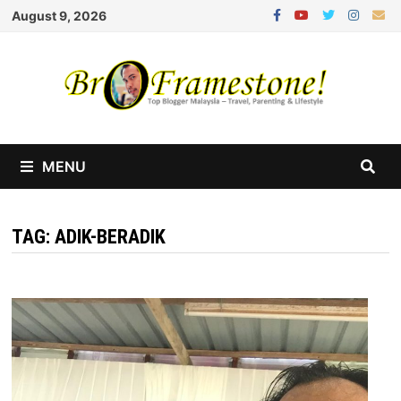
Skip
August 9, 2026
to
content
MENU
TAG:
ADIK-BERADIK