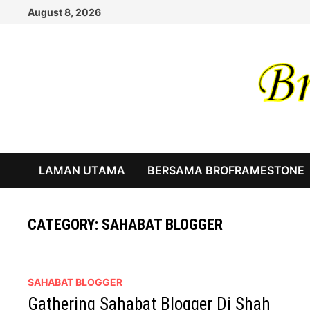
Skip
August 8, 2026
to
content
LAMAN UTAMA
BERSAMA BROFRAMESTONE
CATEGORY:
SAHABAT BLOGGER
SAHABAT BLOGGER
Gathering Sahabat Blogger Di Shah