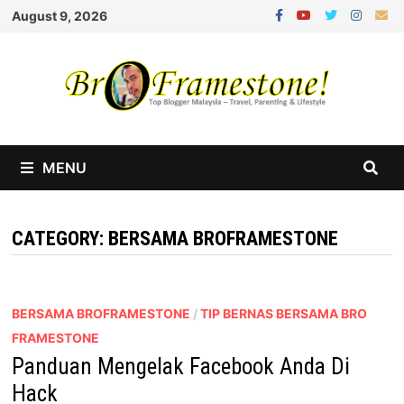
Skip
August 9, 2026
to
content
MENU
CATEGORY:
BERSAMA BROFRAMESTONE
BERSAMA BROFRAMESTONE
/
TIP BERNAS BERSAMA BRO
FRAMESTONE
Panduan Mengelak Facebook Anda Di
Hack