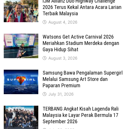
IJM Allianz Duo Highway Challenge
2026 Terus Kekal Antara Acara Larian
Terbaik Malaysia
August 4, 2026
Watsons Get Active Carnival 2026
Meriahkan Stadium Merdeka dengan
Gaya Hidup Sihat
August 3, 2026
Samsung Bawa Pengalaman Supergirl
Melalui Samsung Art Store dan
Paparan Premium
July 31, 2026
TERBANG Angkat Kisah Lagenda Rali
Malaysia ke Layar Perak Bermula 17
September 2026