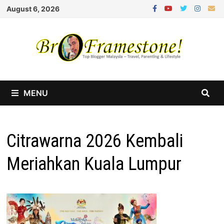
Skip
August 6, 2026
to
content
MENU
Citrawarna 2026 Kembali
Meriahkan Kuala Lumpur