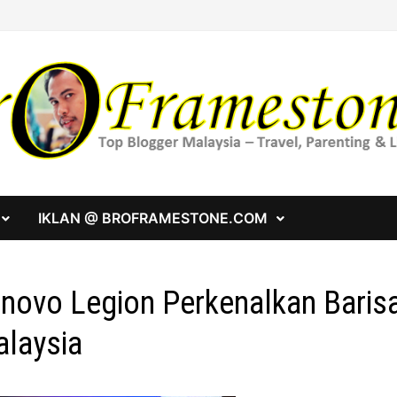
IKLAN @ BROFRAMESTONE.COM
novo Legion Perkenalkan Barisa
laysia