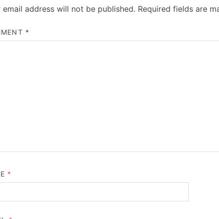
 email address will not be published.
Required fields are 
MMENT
*
ME
*