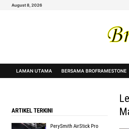
Skip
August 8, 2026
to
content
LAMAN UTAMA
BERSAMA BROFRAMESTONE
Le
Ma
ARTIKEL TERKINI
PerySmith AirStick Pro