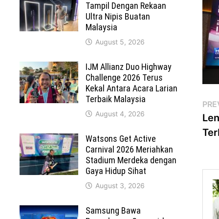
Tampil Dengan Rekaan
Ultra Nipis Buatan
Malaysia
August 5, 2026
IJM Allianz Duo Highway
Challenge 2026 Terus
Kekal Antara Acara Larian
Terbaik Malaysia
Po
PRE
August 4, 2026
Len
na
Ter
Watsons Get Active
Carnival 2026 Meriahkan
Stadium Merdeka dengan
Gaya Hidup Sihat
August 3, 2026
Samsung Bawa