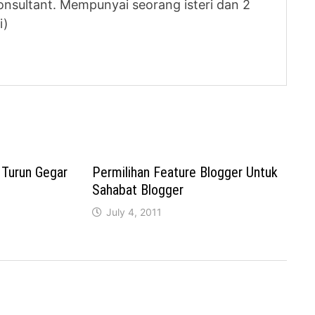
nsultant. Mempunyai seorang isteri dan 2
i)
 Turun Gegar
Permilihan Feature Blogger Untuk
Sahabat Blogger
July 4, 2011