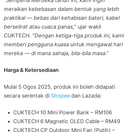
“
Sempena Merdeka tahun ini, kami ingin
meraikan kebebasan dalam bentuk yang lebih
praktikal — bebas dari kehabisan bateri, kabel
berselirat atau cuaca panas,
” ujar wakil
CUKTECH. “
Dengan ketiga-tiga produk ini, kami
memberi pengguna kuasa untuk mengawal hari
mereka — di mana sahaja, bila-bila masa
.”
Harga & Ketersediaan
Mulai 5 Ogos 2025, produk ini boleh didapati
secara serentak di
Shopee
dan Lazada:
CUKTECH 10 Mini Power Bank – RM106
CUKTECH 6 Magnetic OLED Cable – RM49
CUKTECH CP Outdoor Mini Fan (Putih) –