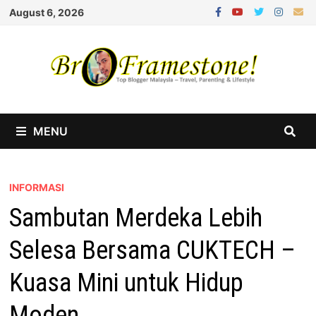
Skip
August 6, 2026
to
content
MENU
INFORMASI
Sambutan Merdeka Lebih
Selesa Bersama CUKTECH –
Kuasa Mini untuk Hidup
Moden