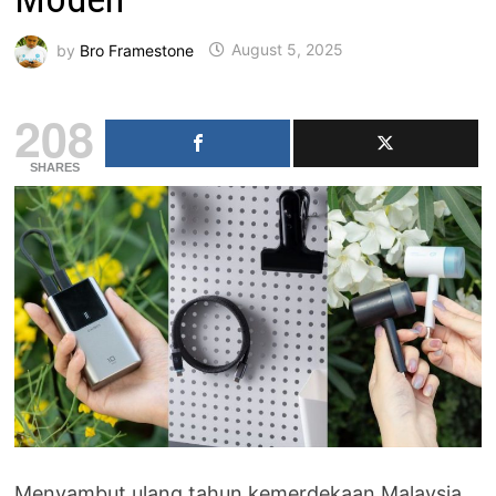
by
Bro Framestone
August 5, 2025
208
SHARES
Menyambut ulang tahun kemerdekaan Malaysia