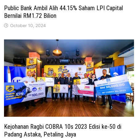
Public Bank Ambil Alih 44.15% Saham LPI Capital
Bernilai RM1.72 Bilion
October 10, 2024
Kejohanan Ragbi COBRA 10s 2023 Edisi ke-50 di
Padang Astaka, Petaling Jaya