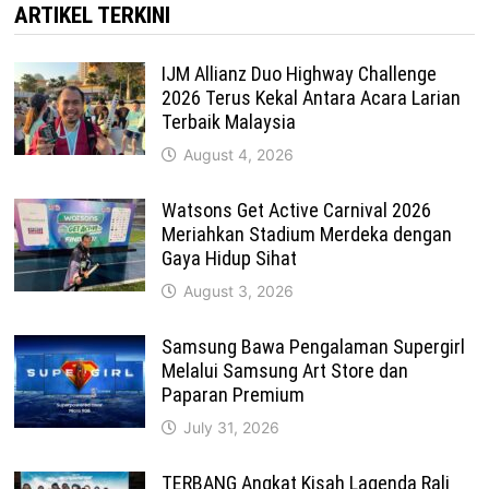
ARTIKEL TERKINI
IJM Allianz Duo Highway Challenge
2026 Terus Kekal Antara Acara Larian
Terbaik Malaysia
August 4, 2026
Watsons Get Active Carnival 2026
Meriahkan Stadium Merdeka dengan
Gaya Hidup Sihat
August 3, 2026
Samsung Bawa Pengalaman Supergirl
Melalui Samsung Art Store dan
Paparan Premium
July 31, 2026
TERBANG Angkat Kisah Lagenda Rali