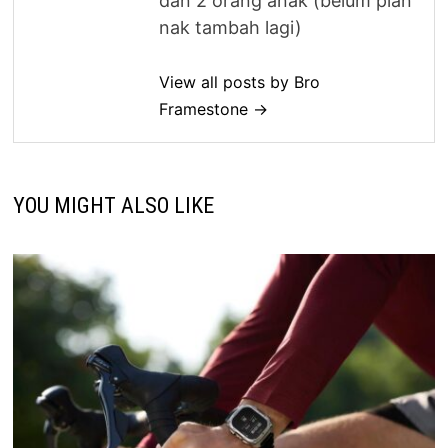
dan 2 orang anak (belum plan
nak tambah lagi)
View all posts by Bro
Framestone →
YOU MIGHT ALSO LIKE