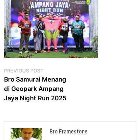
Post
Previous
PREVIOUS POST
post:
Bro Samurai Menang
navigation
di Geopark Ampang
Jaya Night Run 2025
Bro Framestone