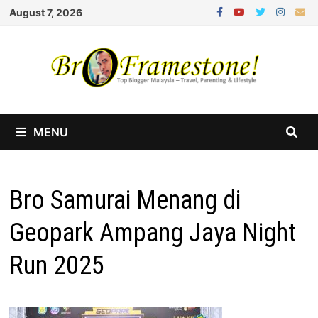
Skip
August 7, 2026
to
content
MENU
Bro Samurai Menang di
Geopark Ampang Jaya Night
Run 2025