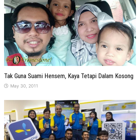
Tak Guna Suami Hensem, Kaya Tetapi Dalam Kosong
May 30, 2011